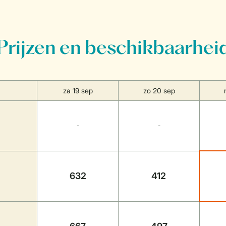
Prijzen en beschikbaarhei
za 19 sep
zo 20 sep
-
-
632
412