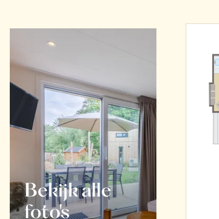
Bekijk alle
foto's