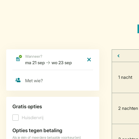
1 nacht
2 nachten