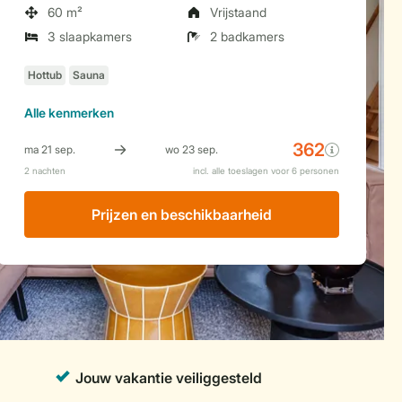
60 m²
Vrijstaand
3 slaapkamers
2 badkamers
Alle
kenmerken
Prijzen en beschikbaarheid