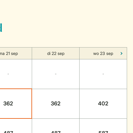
d
ma 21 sep
di 22 sep
wo 23 sep
-
-
-
362
362
402