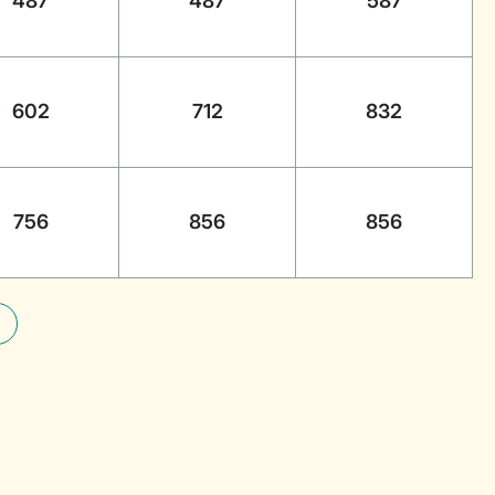
487
487
587
602
712
832
756
856
856