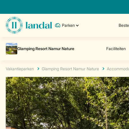
Parken
Best
Vakantieparken
Glamping Resort Namur Nature
Accommoda