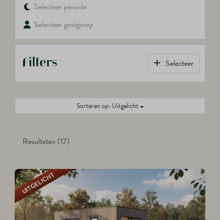
Selecteer periode
Selecteer gastgroep
Filters
Selecteer
Sorteren op: Uitgelicht
Resultaten (17)
UITGELICHT