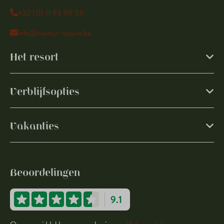
+32 (0) 11 93 99 33
info@namur-nature.be
Het resort
Verblijfsopties
Vakanties
Beoordelingen
9.1