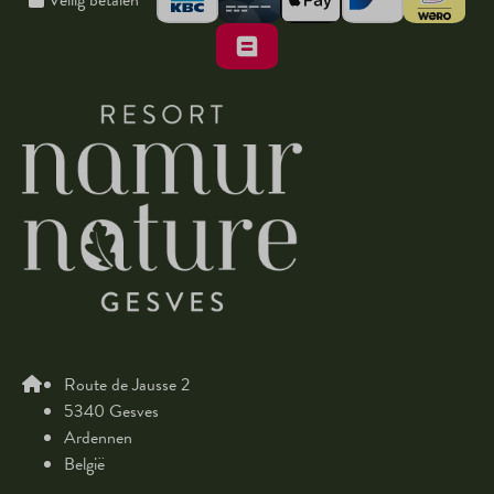
Route de Jausse 2
5340 Gesves
Ardennen
België