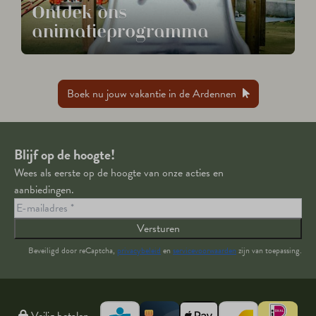
Ontdek ons
animatieprogramma
Boek nu jouw vakantie in de Ardennen
Blijf op de hoogte!
Wees als eerste op de hoogte van onze acties en
aanbiedingen.
Versturen
Beveiligd door reCaptcha,
privacybeleid
en
servicevoorwaarden
zijn van toepassing.
Veilig betalen