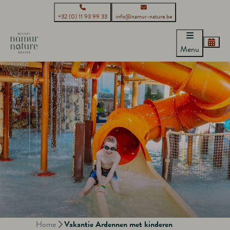
+32 (0) 11 93 99 33
info@namur-nature.be
Menu
Home
Vakantie Ardennen met kinderen