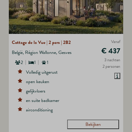
Vanaf
Cottage de la Vue | 2 pers | 2B2
€ 437
België, Région Wallonne, Gesves
3 nachten
2
1
1
2 personen
Volledig uitgerust
open keuken
gelijkvloers
en suite badkamer
airconditioning
Bekijken