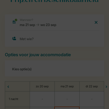
Prijzen en beschikbaarheid
Opties voor jouw accommodatie
zo 20 sep
ma 21 sep
di 22 sep
1 nacht
-
-
-