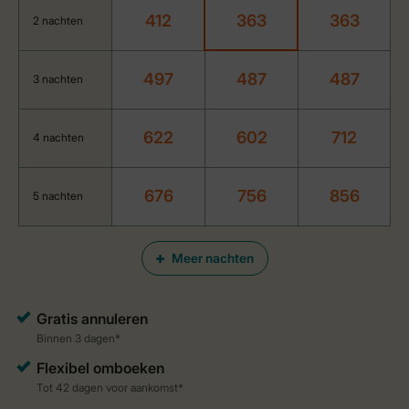
412
363
363
2 nachten
497
487
487
3 nachten
622
602
712
4 nachten
676
756
856
5 nachten
Meer nachten