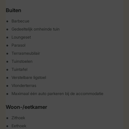
Buiten
Barbecue
Gedeeltelijk omheinde tuin
Loungeset
Parasol
Terrasmeubilair
Tuinstoelen
Tuintafel
Verstelbare ligstoel
Vlonderterras
Maximaal één auto parkeren bij de accommodatie
Woon-/eetkamer
Zithoek
Eethoek