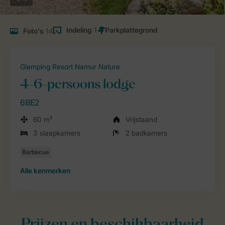
Indeling
1
Foto's
14
Glamping Resort Namur Nature
4-6-persoons lodge
6BE2
60 m²
Vrijstaand
3 slaapkamers
2 badkamers
Alle
kenmerken