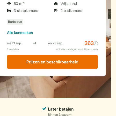
60 m²
Vrijstaand
3 slaapkamers
2 badkamers
Alle
kenmerken
Prijzen en beschikbaarheid