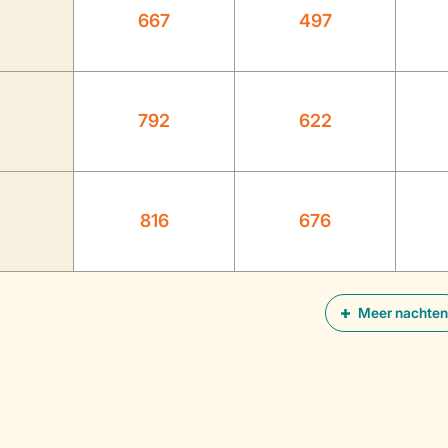
667
497
792
622
816
676
Meer nachten