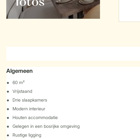
foto's
Algemeen
60 m²
Vrijstaand
Drie slaapkamers
Modern interieur
Houten accommodatie
Gelegen in een bosrijke omgeving
Rustige ligging