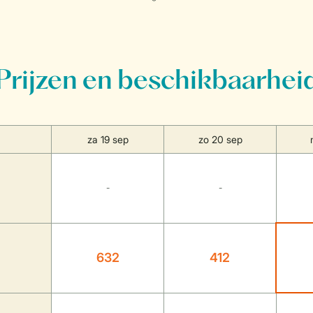
Prijzen en beschikbaarhei
za 19 sep
zo 20 sep
-
-
632
412