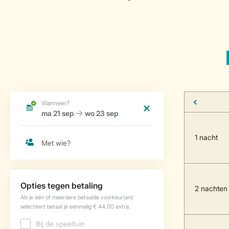
1 nacht
2 nachten