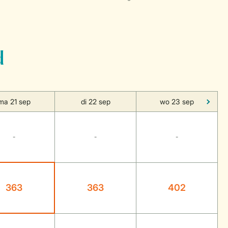
d
ma 21 sep
di 22 sep
wo 23 sep
-
-
-
363
363
402