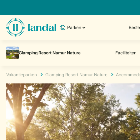
Parken
Best
Vakantieparken
Glamping Resort Namur Nature
Accommoda