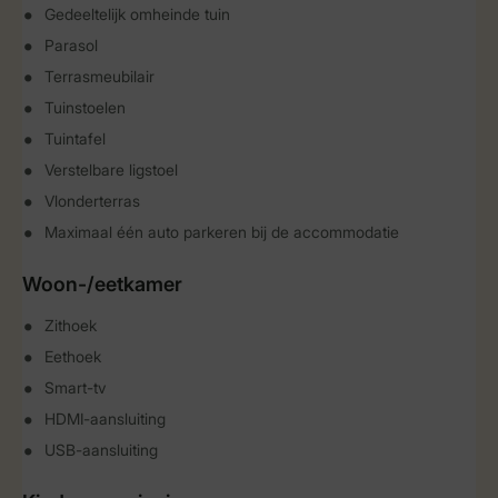
Gedeeltelijk omheinde tuin
Parasol
Terrasmeubilair
Tuinstoelen
Tuintafel
Verstelbare ligstoel
Vlonderterras
Maximaal één auto parkeren bij de accommodatie
Woon-/eetkamer
Zithoek
Eethoek
Smart-tv
HDMI-aansluiting
USB-aansluiting