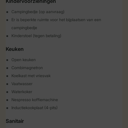
Kindervoorzieningen
Campingbedje (op aanvraag)
Er is beperkte ruimte voor het bijplaatsen van een
campingbedje
Kinderstoel (tegen betaling)
Keuken
Open keuken
Combimagnetron
Koelkast met vriesvak
Vaatwasser
Waterkoker
Nespresso koffiemachine
Inductiekookplaat (4-pits)
Sanitair