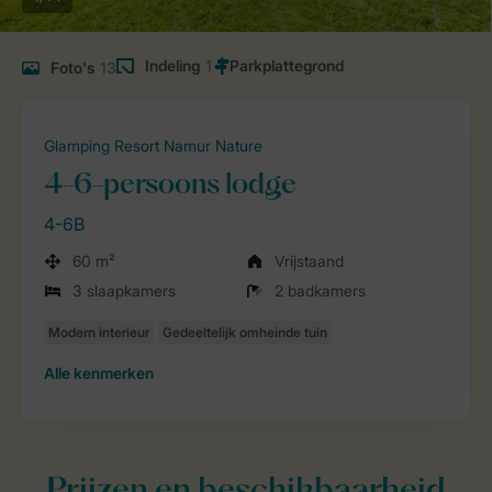
Indeling
1
Foto's
13
Glamping Resort Namur Nature
4-6-persoons lodge
4-6B
60 m²
Vrijstaand
3 slaapkamers
2 badkamers
Alle
kenmerken