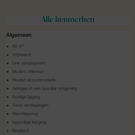
Alle
kenmerken
Algemeen
60 m²
Vrijstaand
Drie slaapkamers
Modern interieur
Houten accommodatie
Gelegen in een bosrijke omgeving
Rustige ligging
Twee verdiepingen
Warmtepomp
Inpandige berging
Bergkast