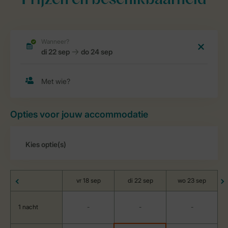
Prijzen en beschikbaarheid
Opties voor jouw accommodatie
vr 18 sep
di 22 sep
wo 23 sep
1 nacht
-
-
-