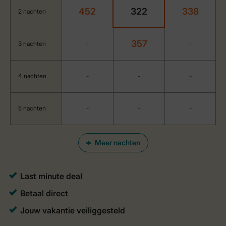
452
322
338
2 nachten
357
3 nachten
-
-
4 nachten
-
-
-
5 nachten
-
-
-
Meer nachten